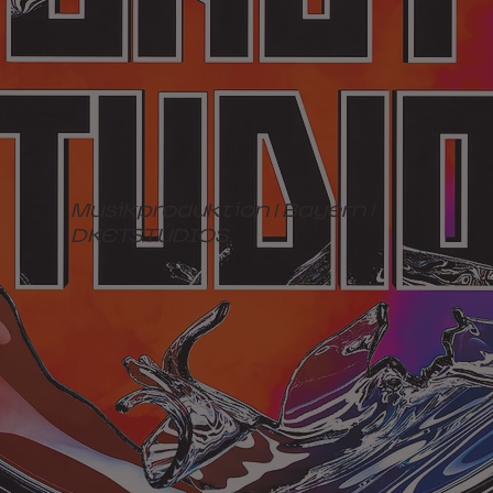
Musikproduktion | Bayern |
DKETSTUDIOS